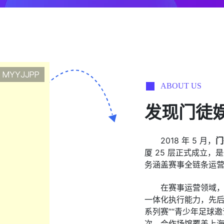
ABOUT US
发现
门徒
2018 年 5 月，
门
厦 25 层正式成立
务涵盖赛事全链条运
在赛事运营领域
一体化执行能力，先后
系列赛”“青少年足球邀
次，合作场馆覆盖上海