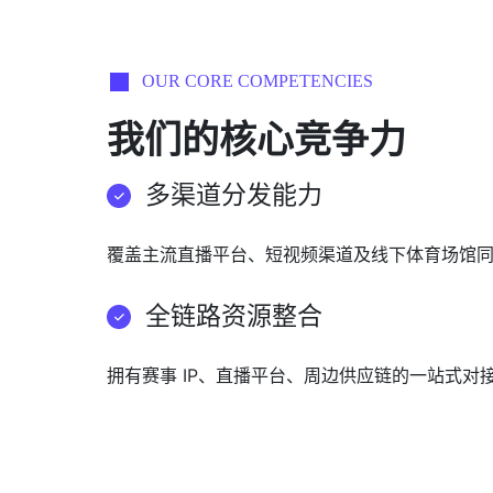
OUR CORE COMPETENCIES
我们的核心竞争力
多渠道分发能力
覆盖主流直播平台、短视频渠道及线下体育场馆
全链路资源整合
拥有赛事 IP、直播平台、周边供应链的一站式对