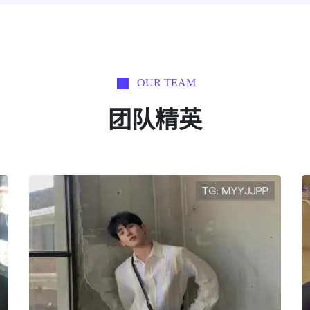
OUR TEAM
团队精英