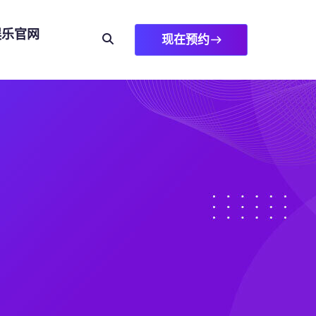
娱乐官网
现在预约