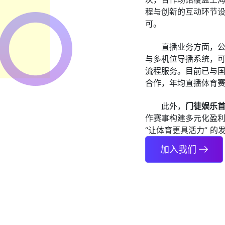
程与创新的互动环节
可。
直播业务方面，公
与多机位导播系统，
流程服务。目前已与国内
合作，年均直播体育赛事
此外，
门徒娱乐
作赛事构建多元化盈利
“让体育更具活力” 
加入我们