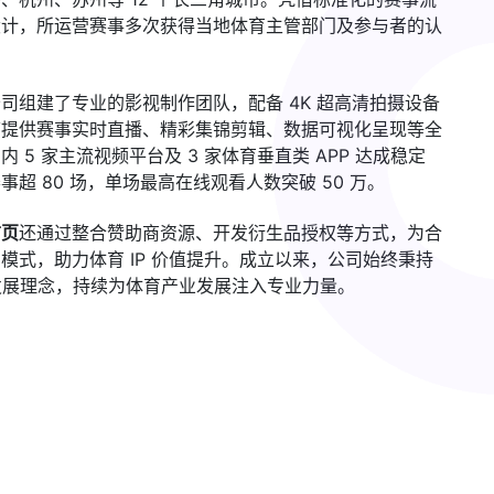
设计，所运营赛事多次获得当地体育主管部门及参与者的认
司组建了专业的影视制作团队，配备 4K 超高清拍摄设备
可提供赛事实时直播、精彩集锦剪辑、数据可视化呈现等全
 5 家主流视频平台及 3 家体育垂直类 APP 达成稳定
超 80 场，单场最高在线观看人数突破 50 万。
首页
还通过整合赞助商资源、开发衍生品授权等方式，为合
模式，助力体育 IP 价值提升。成立以来，公司始终秉持
的发展理念，持续为体育产业发展注入专业力量。