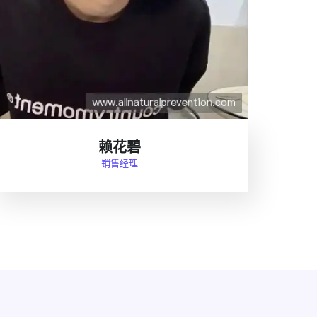
赖花碧
销售经理