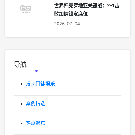
世界杯克罗地亚关键战：2-1击
败加纳锁定席位
2026-07-04
导航
发现
门徒娱乐
案例精选
热点聚焦