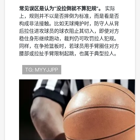
常见误区是认为“没拉倒就不算犯规”。
实际
上，规则并不以是否摔倒为标准，而是看是否
构成非法接触。比如无球掩护时，防守人从背
后拉住进攻球员的球衣阻止其切入，即使对方
稳住身形继续跑动，裁判仍可吹罚拉人犯规。
同样，在争抢篮板时，若球员用手臂圈住对方
腰部或拉扯手臂限制起跳，也属于典型拉人。