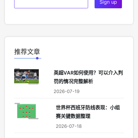
推荐文章
英超VAR如何使用？可以介入判
罚的情况完整解析
2026-07-19
世界杯西班牙防线表现：小组
赛关键数据整理
2026-07-18