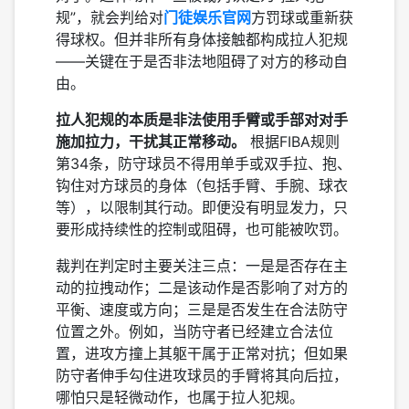
规”，就会判给对
门徒娱乐官网
方罚球或重新获
得球权。但并非所有身体接触都构成拉人犯规
——关键在于是否非法地阻碍了对方的移动自
由。
拉人犯规的本质是非法使用手臂或手部对对手
施加拉力，干扰其正常移动。
根据FIBA规则
第34条，防守球员不得用单手或双手拉、抱、
钩住对方球员的身体（包括手臂、手腕、球衣
等），以限制其行动。即便没有明显发力，只
要形成持续性的控制或阻碍，也可能被吹罚。
裁判在判定时主要关注三点：一是是否存在主
动的拉拽动作；二是该动作是否影响了对方的
平衡、速度或方向；三是是否发生在合法防守
位置之外。例如，当防守者已经建立合法位
置，进攻方撞上其躯干属于正常对抗；但如果
防守者伸手勾住进攻球员的手臂将其向后拉，
哪怕只是轻微动作，也属于拉人犯规。