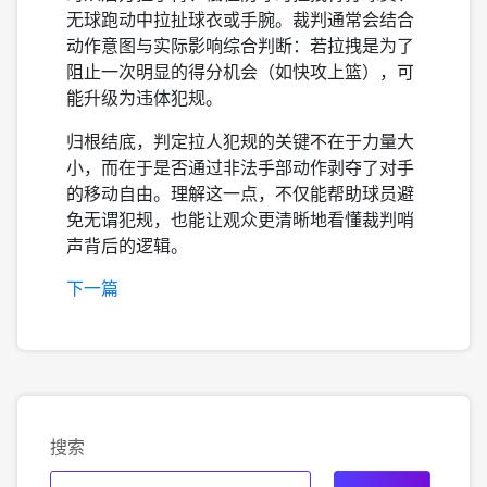
无球跑动中拉扯球衣或手腕。裁判通常会结合
动作意图与实际影响综合判断：若拉拽是为了
阻止一次明显的得分机会（如快攻上篮），可
能升级为违体犯规。
归根结底，判定拉人犯规的关键不在于力量大
小，而在于是否通过非法手部动作剥夺了对手
的移动自由。理解这一点，不仅能帮助球员避
免无谓犯规，也能让观众更清晰地看懂裁判哨
声背后的逻辑。
下一篇
搜索