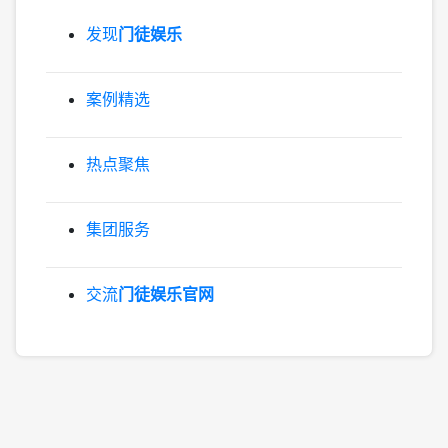
发现
门徒娱乐
案例精选
热点聚焦
集团服务
交流
门徒娱乐官网