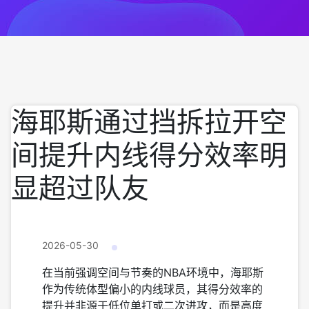
海耶斯通过挡拆拉开空
间提升内线得分效率明
显超过队友
2026-05-30
在当前强调空间与节奏的NBA环境中，海耶斯
作为传统体型偏小的内线球员，其得分效率的
提升并非源于低位单打或二次进攻，而是高度