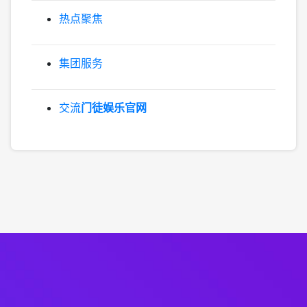
热点聚焦
集团服务
交流
门徒娱乐官网