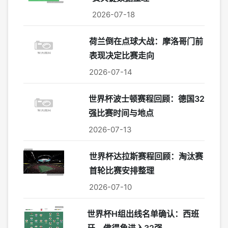
2026-07-18
荷兰倒在点球大战：摩洛哥门前
表现决定比赛走向
2026-07-14
世界杯波士顿赛程回顾：德国32
强比赛时间与地点
2026-07-13
世界杯达拉斯赛程回顾：淘汰赛
首轮比赛安排整理
2026-07-10
世界杯H组出线名单确认：西班