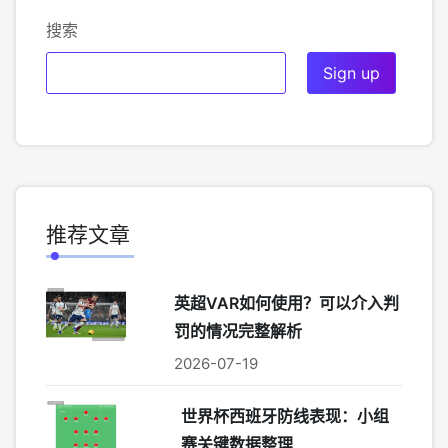
搜索
推荐文章
英超VAR如何使用？可以介入判
罚的情况完整解析
2026-07-19
世界杯西班牙防线表现：小组
赛关键数据整理