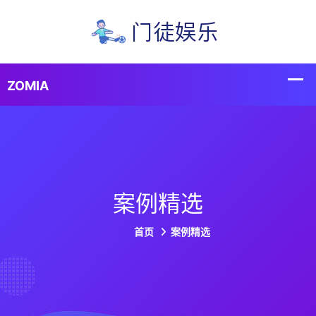
案例精选
首页
案例精选