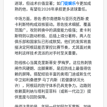
进球，但战术价值显著；如
门徒娱乐
今更加成
熟的他，有望在2026年承担更多进球重任。
中场方面，恩佐·费尔南德斯与亚历克西斯·麦
卡利斯特构成双核驱动。恩佐技术细腻、覆盖
范围广，攻防转换中的调度能力极强；麦卡利
斯特则以跑动积极、后插上得分著称，两人在
俱乐部和国家队已形成默契。他们的发挥将直
接决定阿根廷能否掌控比赛节奏，尤其面对奥
地利这样技术流派的对手时至关重要。
防线核心当属克里斯蒂安·罗梅罗。这位热刺铁
闸作风硬朗、出脚果断，是后防线上最值得信
赖的屏障。搭配经验丰富的奥塔门迪或新生代
中卫如利桑德罗·马丁内斯（若健康状况允
许），阿根廷的防守体系仍具竞争力。边路则
依赖莫利纳与塔利亚菲科（或新一代边卫）提
供宽度与回防保障。
值得注意的是，年轻一代如阿尔瓦雷斯、加纳