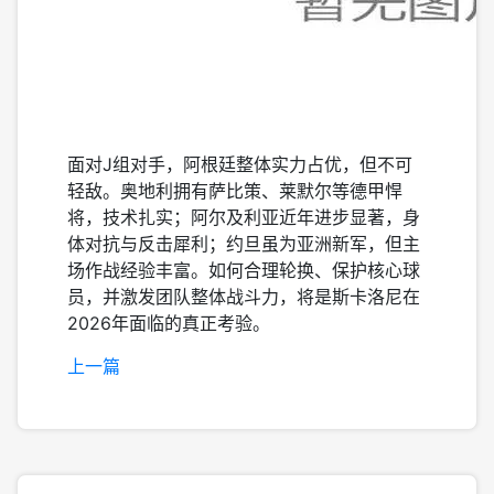
面对J组对手，阿根廷整体实力占优，但不可
轻敌。奥地利拥有萨比策、莱默尔等德甲悍
将，技术扎实；阿尔及利亚近年进步显著，身
体对抗与反击犀利；约旦虽为亚洲新军，但主
场作战经验丰富。如何合理轮换、保护核心球
员，并激发团队整体战斗力，将是斯卡洛尼在
2026年面临的真正考验。
上一篇