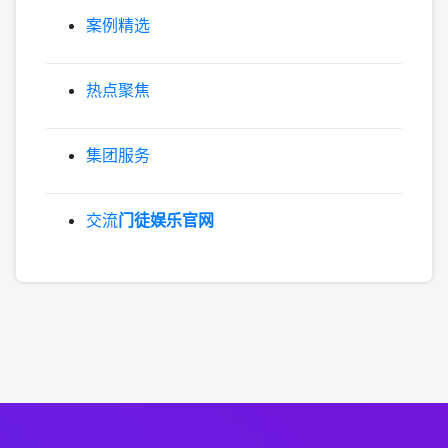
案例精选
热点聚焦
集团服务
交流
门徒娱乐官网