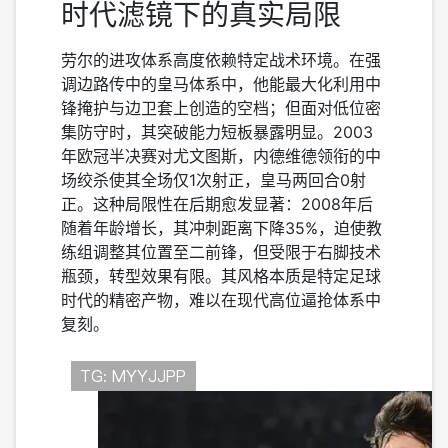
时代滤镜下的真实局限
劳尔的进攻体系高度依赖特定战术环境。在强
调边路传中的皇马体系中，他能最大化利用中
锋掩护与边卫套上创造的空档；但面对低位密
集防守时，其突破能力短板暴露明显。2003
年欧冠半决赛对尤文图斯，内德维德领衔的中
场绞杀使其全场仅1次射正，皇马两回合0射
正。这种局限性在后期愈发显著：2008年后
随着年龄增长，其冲刺距离下降35%，迫使教
练组调整其位置至二前锋，但受限于右脚技术
瓶颈，转型效果有限。其风格本质是特定足球
时代的精密产物，难以在现代高位逼抢体系中
复刻。