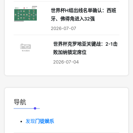
世界杯H组出线名单确认：西班
牙、佛得角进入32强
2026-07-07
世界杯克罗地亚关键战：2-1击
败加纳锁定席位
2026-07-04
导航
发现
门徒娱乐