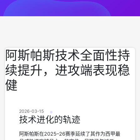
阿斯帕斯技术全面性持
续提升，进攻端表现稳
健
2026-03-15
技术进化的轨迹
阿斯帕斯在2025–26赛季延续了其作为西甲最