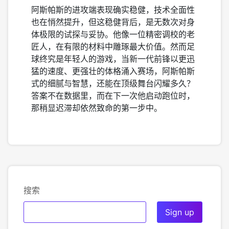
阿斯帕斯的进攻端表现确实稳健，技术全面性
也在悄然提升，但这稳健背后，是无数次对身
体极限的试探与妥协。他像一位精密调校的老
匠人，在有限的材料中雕琢最大价值。然而足
球终究是年轻人的游戏，当新一代前锋以更迅
猛的速度、更强壮的体格涌入赛场，阿斯帕斯
式的细腻与智慧，还能在顶级舞台闪耀多久？
答案不在数据里，而在下一次他启动跑位时，
那稍显迟滞却依然致命的第一步中。
搜索