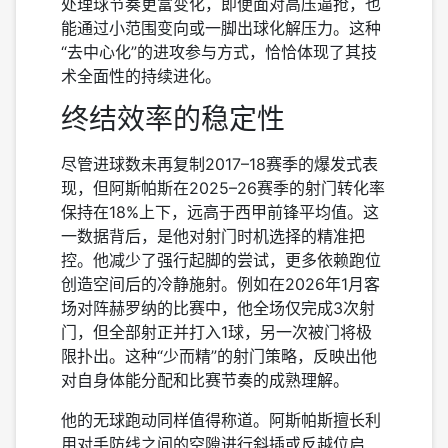
处理球节奏更富变化，即便面对高压逼抢，也
能通过小范围变向或一脚出球化解压力。这种
“去中心化”的进攻参与方式，恰恰体现了其技
术全面性的持续进化。
终结效率的稳定性
尽管进球数未再复制2017–18赛季的爆发式表
现，但阿斯帕斯在2025–26赛季的射门转化率
保持在18%上下，远高于西甲前锋平均值。这
一数据背后，是他对射门时机选择的精准把
控。他减少了强行起脚的尝试，更多依赖跑位
创造空间后的冷静施射。例如在2026年1月客
场对阵赫罗纳的比赛中，他全场仅完成3次射
门，但全部射正并打入1球，另一次被门将极
限扑出。这种“少而精”的射门策略，反映出他
对自身体能分配和比赛节奏的成熟理解。
他的无球跑动同样值得称道。阿斯帕斯擅长利
用对手防线之间的空隙进行斜插或反越位启