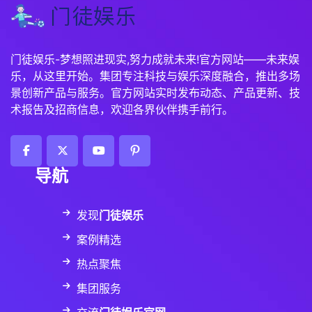
门徒娱乐-梦想照进现实,努力成就未来!官方网站——未来娱
乐，从这里开始。集团专注科技与娱乐深度融合，推出多场
景创新产品与服务。官方网站实时发布动态、产品更新、技
术报告及招商信息，欢迎各界伙伴携手前行。
导航
发现
门徒娱乐
案例精选
热点聚焦
集团服务