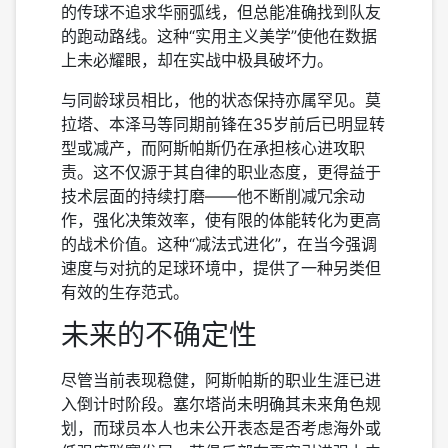
的传球不追求华丽弧线，但总能准确找到队友
的跑动路线。这种“实用主义美学”使他在数据
上未必耀眼，却在实战中极具破坏力。
与同龄球员相比，他的状态保持亦属罕见。莫
拉塔、本泽马等同期前锋在35岁前后已明显转
型或减产，而阿斯帕斯仍在承担核心进攻职
责。这不仅源于其自律的职业态度，更得益于
技术层面的持续打磨——他不断削减冗余动
作，强化决策效率，使有限的体能转化为更高
的战术价值。这种“减法式进化”，在当今强调
速度与对抗的足球环境中，提供了一种另类但
有效的生存范式。
未来的不确定性
尽管当前表现稳健，阿斯帕斯的职业生涯已进
入倒计时阶段。塞尔塔尚未明确其未来角色规
划，而球员本人也未公开表态是否考虑海外或