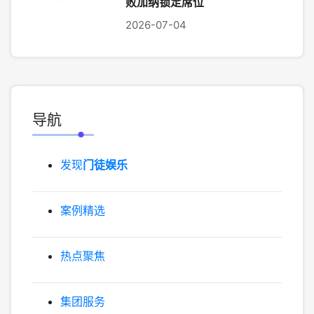
败加纳锁定席位
2026-07-04
导航
发现
门徒娱乐
案例精选
热点聚焦
集团服务