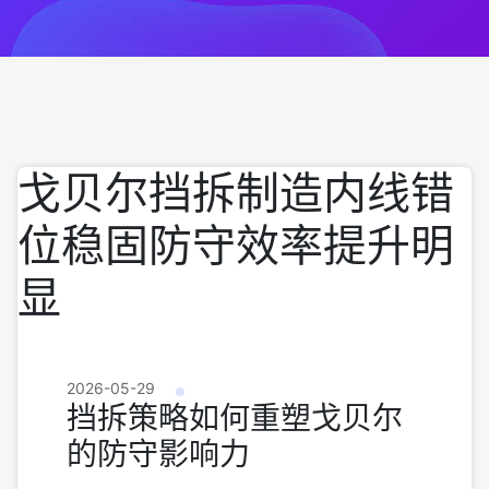
戈贝尔挡拆制造内线错
位稳固防守效率提升明
显
2026-05-29
挡拆策略如何重塑戈贝尔
的防守影响力