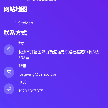
网站地图
SiteMap
联系方式
地址
长沙市开福区洪山街道福元东路福鑫苑B4栋5楼
503室
邮箱
forgiving@yahoo.com
电话
19702397375