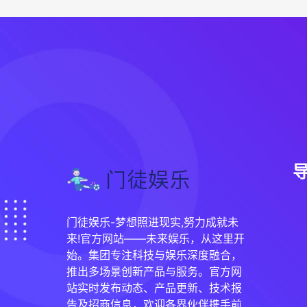
门徒娱乐-梦想照进现实,努力成就未
来!官方网站——未来娱乐，从这里开
始。集团专注科技与娱乐深度融合，
推出多场景创新产品与服务。官方网
站实时发布动态、产品更新、技术报
告及招商信息，欢迎各界伙伴携手前