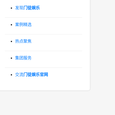
发现
门徒娱乐
案例精选
热点聚焦
集团服务
交流
门徒娱乐官网