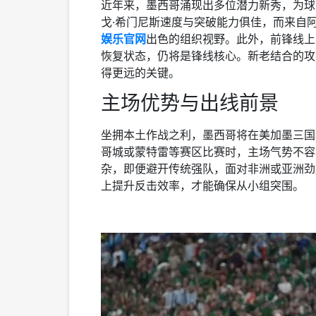
近年来，墨西哥涌现出多位潜力新秀，为球
戈·希门尼斯速度与突破能力俱佳，而来自
娱乐官网
出色的组织视野。此外，前锋线上
恢复状态，仍将是锋线核心。新老结合的攻
得更远的关键。
主场优势与出线前景
坐拥本土作战之利，墨西哥将在美加墨三国
哥城或蒙特雷等赛区比赛时，主场气势不容
杂，即便避开传统强队，面对非洲或亚洲劲
上提升反击效率，才能确保从小组突围。