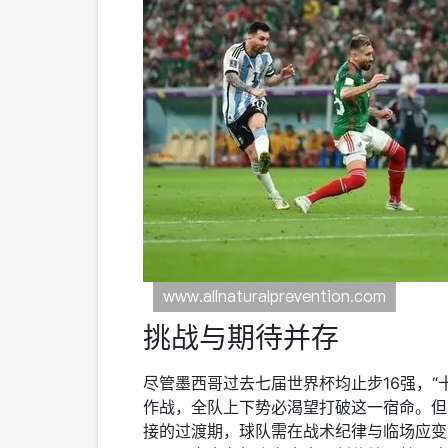
挑战与期待并存
尽管墨西哥过去七届世界杯均止步16强，“
作战，全队上下势必渴望打破这一宿命。但
接的过渡期，球队需在战术纪律与临场应变