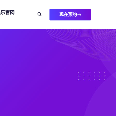
娱乐官网
现在预约