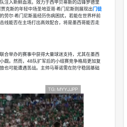
队注入新鲜血液。效力于西甲贝蒂斯的边锋罗德里
阿贾克斯的年轻中场圣地亚哥·希门尼斯则展现出
门徒
的劳尔·希门尼斯虽经历伤病困扰，若能在世界杯前
击线能否在主场打出高效配合，将是墨西哥能否走
联合举办的赛事中获得大量球迷支持，尤其在墨西
小觑。然而，48队扩军后的小组赛竞争格局更加复
旅也可能遭遇苦战。主帅马蒂诺需在防守稳固基础