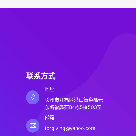
联系方式
地址
长沙市开福区洪山街道福元
东路福鑫苑B4栋5楼503室
邮箱
forgiving@yahoo.com