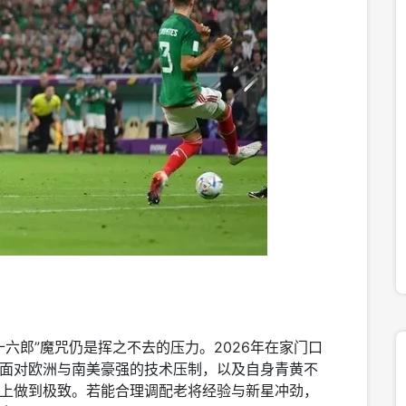
十六郎”魔咒仍是挥之不去的压力。2026年在家门口
面对欧洲与南美豪强的技术压制，以及自身青黄不
上做到极致。若能合理调配老将经验与新星冲劲，