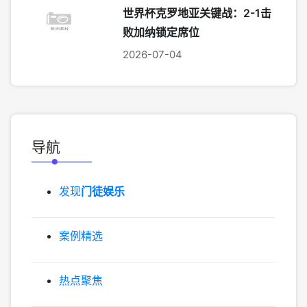
世界杯克罗地亚关键战：2-1击
败加纳锁定席位
2026-07-04
导航
发现
门徒娱乐
案例精选
热点聚焦