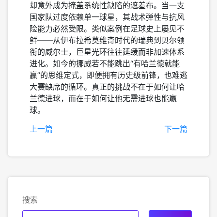
却意外成为掩盖系统性缺陷的遮羞布。当一支
国家队过度依赖单一球星，其战术弹性与抗风
险能力必然受限。类似案例在足球史上屡见不
鲜——从伊布拉希莫维奇时代的瑞典到贝尔领
衔的威尔士，巨星光环往往延缓而非加速体系
进化。如今的挪威若不能跳出“有哈兰德就能
赢”的思维定式，即便拥有历史级前锋，也难逃
大赛缺席的循环。真正的挑战不在于如何让哈
兰德进球，而在于如何让他无需进球也能赢
球。
上一篇
下一篇
搜索