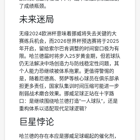
了成绩瓶颈。
未来迷局
无缘2024欧洲杯意味着挪威将失去关键的大
赛练兵机会，而2026世界杯预选赛将于2025
年开启，留给索尔巴肯调整的时间窗口极为有
限。哈兰德届时将步入25岁黄金期，但若球队
仍无法解决中场创造力与防线稳定性问题，其
个人能力恐继续被体系拖累。更值得警惕的
是，随着厄德高、努萨等核心球员在俱乐部承
担更多责任，国家队集训时间压缩可能进一步
削弱战术磨合效果。挪威足球正站在十字路
口：是继续围绕哈兰德打造“一人球队”，还是
重构体系以适配现代足球逻辑？
巨星悖论
哈兰德的存在本应是挪威足球崛起的催化剂，