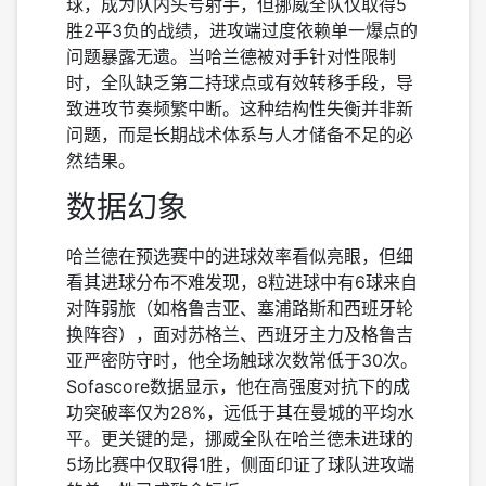
球，成为队内头号射手，但挪威全队仅取得5
胜2平3负的战绩，进攻端过度依赖单一爆点的
问题暴露无遗。当哈兰德被对手针对性限制
时，全队缺乏第二持球点或有效转移手段，导
致进攻节奏频繁中断。这种结构性失衡并非新
问题，而是长期战术体系与人才储备不足的必
然结果。
数据幻象
哈兰德在预选赛中的进球效率看似亮眼，但细
看其进球分布不难发现，8粒进球中有6球来自
对阵弱旅（如格鲁吉亚、塞浦路斯和西班牙轮
换阵容），面对苏格兰、西班牙主力及格鲁吉
亚严密防守时，他全场触球次数常低于30次。
Sofascore数据显示，他在高强度对抗下的成
功突破率仅为28%，远低于其在曼城的平均水
平。更关键的是，挪威全队在哈兰德未进球的
5场比赛中仅取得1胜，侧面印证了球队进攻端