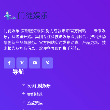
门徒娱乐-梦想照进现实,努力成就未来!官方网站——未来娱
乐，从这里开始。集团专注科技与娱乐深度融合，推出多场
景创新产品与服务。官方网站实时发布动态、产品更新、技
术报告及招商信息，欢迎各界伙伴携手前行。
导航
发现
门徒娱乐
案例精选
热点聚焦