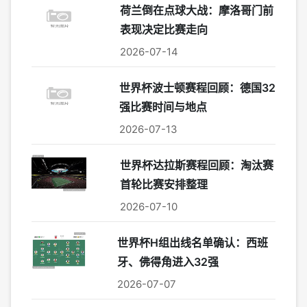
荷兰倒在点球大战：摩洛哥门前
表现决定比赛走向
2026-07-14
世界杯波士顿赛程回顾：德国32
强比赛时间与地点
2026-07-13
世界杯达拉斯赛程回顾：淘汰赛
首轮比赛安排整理
2026-07-10
世界杯H组出线名单确认：西班
牙、佛得角进入32强
2026-07-07