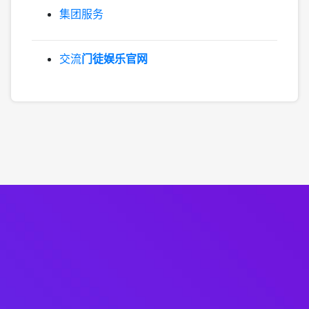
集团服务
交流
门徒娱乐官网