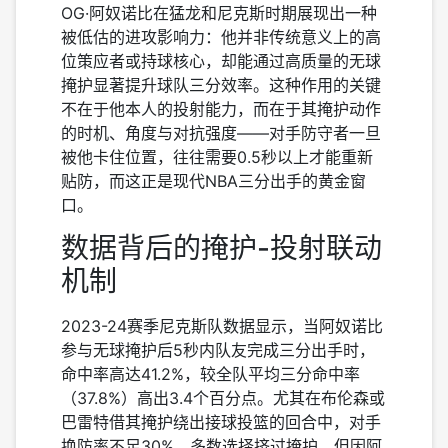
OG·阿奴诺比在猛龙和尼克斯时期展现出一种
被低估的进攻影响力：他并非传统意义上的高
位策应者或持球核心，却能通过高质量的无球
掩护显著提升球队三分效率。这种作用的关键
不在于他本人的投射能力，而在于其掩护动作
的时机、角度与对抗强度——对手防守者一旦
被他卡住位置，往往需要0.5秒以上才能重新
贴防，而这正是现代NBA三分出手的黄金窗
口。
数据背后的掩护-投射联动
机制
2023-24赛季尼克斯队数据显示，当阿奴诺比
参与无球掩护后5秒内队友完成三分出手时，
命中率高达41.2%，较全队平均三分命中率
（37.8%）高出3.4个百分点。尤其在布伦森或
巴雷特借其掩护绕出接球投篮的回合中，对手
换防率不足30%，多数选择挤过掩护，但因阿