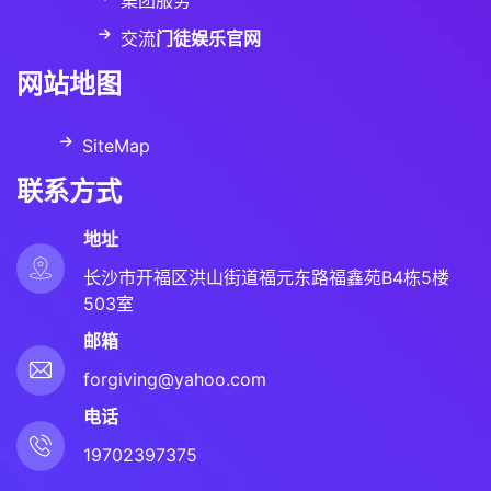
集团服务
交流
门徒娱乐官网
网站地图
SiteMap
联系方式
地址
长沙市开福区洪山街道福元东路福鑫苑B4栋5楼
503室
邮箱
forgiving@yahoo.com
电话
19702397375