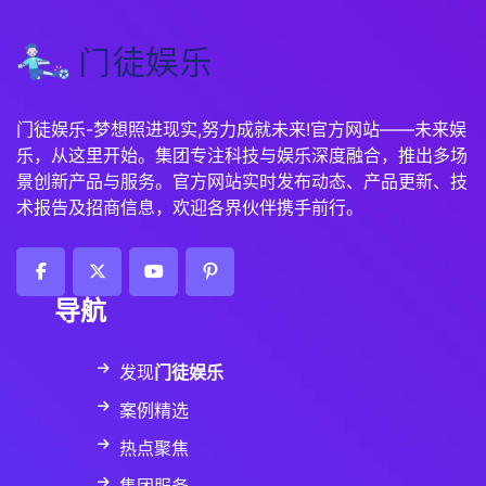
门徒娱乐-梦想照进现实,努力成就未来!官方网站——未来娱
乐，从这里开始。集团专注科技与娱乐深度融合，推出多场
景创新产品与服务。官方网站实时发布动态、产品更新、技
术报告及招商信息，欢迎各界伙伴携手前行。
导航
发现
门徒娱乐
案例精选
热点聚焦