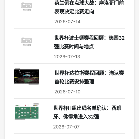
荷兰倒在点球大战：摩洛哥门前
表现决定比赛走向
2026-07-14
世界杯波士顿赛程回顾：德国32
强比赛时间与地点
2026-07-13
世界杯达拉斯赛程回顾：淘汰赛
首轮比赛安排整理
2026-07-10
世界杯H组出线名单确认：西班
牙、佛得角进入32强
2026-07-07