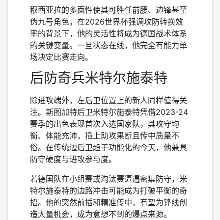
穆西亚拉的多面性使其可胜任前腰、边锋甚至
伪九号角色，在2026世界杯强调攻防转换效
率的背景下，他的灵活性将成为德国战术体系
的关键变量。一旦状态在线，他完全有能力单
场决定比赛走向。
后防奇兵米特尔施泰特
除进攻端外，左后卫位置上的新人同样值得关
注。斯图加特后卫米特尔施泰特凭借2023-24
赛季的出色表现首次入选国家队，其攻守均
衡、体能充沛，插上助攻果断且传中质量不
俗。在传统边后卫趋于功能化的今天，他兼具
防守硬度与进攻参与度。
若德国队在小组赛或淘汰赛遭遇密集防守，米
特尔施泰特的边路冲击可能成为打破平衡的奇
招。他的突然前插和精准传中，有望为锋线创
造大量机会，成为意想不到的爆点来源。