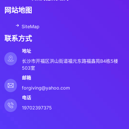
网站地图
SiteMap
联系方式
地址
长沙市开福区洪山街道福元东路福鑫苑B4栋5楼
503室
邮箱
forgiving@yahoo.com
电话
19702397375