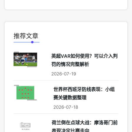
推荐文章
英超VAR如何使用？可以介入判
罚的情况完整解析
2026-07-19
世界杯西班牙防线表现：小组
赛关键数据整理
2026-07-18
荷兰倒在点球大战：摩洛哥门前
表现决定比赛走向