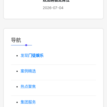
败加纳锁定席位
2026-07-04
导航
发现
门徒娱乐
案例精选
热点聚焦
集团服务