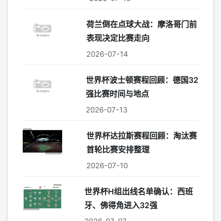
荷兰倒在点球大战：摩洛哥门前
表现决定比赛走向
2026-07-14
世界杯波士顿赛程回顾：德国32
强比赛时间与地点
2026-07-13
世界杯达拉斯赛程回顾：淘汰赛
首轮比赛安排整理
2026-07-10
世界杯H组出线名单确认：西班
牙、佛得角进入32强