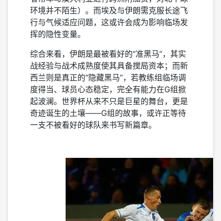
环境并不陌生）。而埃及与伊朗需克服长途飞
行与气候适应问题，这或许会成为影响临场发
挥的隐性变量。
综合来看，伊朗是最被看好的“准黑马”，其实
战经验与战术成熟度使其具备搅局资本；而新
西兰则是真正的“隐藏黑马”，若教练组临场调
度得当、球员心态稳定，完全有能力在G组掀
起波澜。世界杯从来不只是巨星的舞台，更是
奇迹诞生的土壤——G组的故事，或许正等待
一支不被看好的球队来书写新篇章。