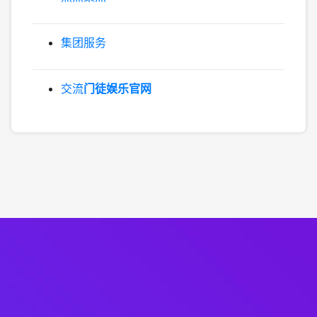
集团服务
交流
门徒娱乐官网