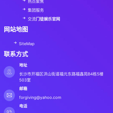
热点聚焦
集团服务
交流
门徒娱乐官网
网站地图
SiteMap
联系方式
地址
长沙市开福区洪山街道福元东路福鑫苑B4栋5楼
503室
邮箱
forgiving@yahoo.com
电话