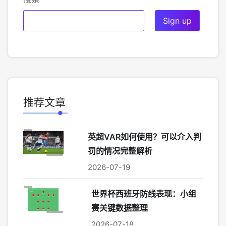
推荐文章
英超VAR如何使用？可以介入判
罚的情况完整解析
2026-07-19
世界杯西班牙防线表现：小组
赛关键数据整理
2026-07-18