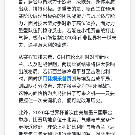
善，多名球员效力于欧洲二级联赛，身体素质
出众、拼抢积极。更重要的是，新西兰在预选
赛阶段展现出极强的团队凝聚力与战术适应能
力，面对技术型对手时敢于高位逼抢，面对力
量型队伍则稳守反击。若能在小组赛首战打出
气势，极有可能复制2010年南非世界杯一球未
失、逼平意大利的奇迹。
从赛程安排来看，G组首轮比利时对阵新西
兰、埃及迎战伊朗，两场比赛结果将极大影响
出线格局。若新西兰爆冷逼平甚至击败比利
时，同时伊
门徒娱乐首页
朗与埃及战成平局，
则四队积分胶着，末轮将演变为“生死混战”。
这种局面恰恰为黑马提供了可乘之机——只要
把握住一次关键机会，便可能改写历史。
此外，2026年世界杯首次由美加墨三国联合
举办，比赛场地多位于北美，气候与草皮条件
更接近欧洲，理论上利好比利时与新西兰（后
者常年与澳大利亚进行跨洲附加赛，对北半球