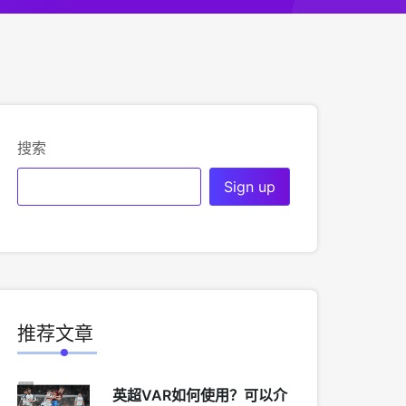
搜索
推荐文章
英超VAR如何使用？可以介