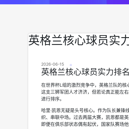
英格兰核心球员实
2026-06-15
英格兰核心球员实力排
在世界杯L组的激烈竞争中，英格兰队的核
这支三狮军团人才济济，但若论真正能左右
进行排序。
哈里·凯恩无疑是头号核心。作为队长兼锋
织、串联中场。过去两届大赛，凯恩都是英
即便在俱乐部状态偶有起伏，国家队赛场他