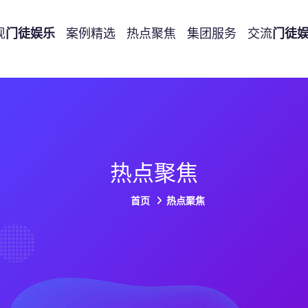
现
门徒娱乐
案例精选
热点聚焦
集团服务
交流
门徒
热点聚焦
首页
热点聚焦