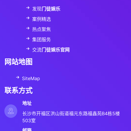
发现
门徒娱乐
案例精选
热点聚焦
集团服务
交流
门徒娱乐官网
网站地图
SiteMap
联系方式
地址
长沙市开福区洪山街道福元东路福鑫苑B4栋5楼
503室
邮箱