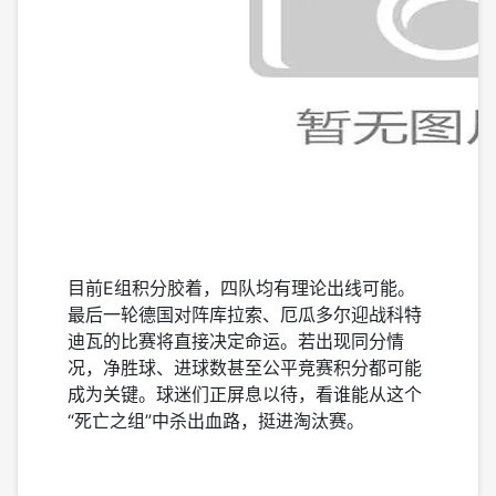
目前E组积分胶着，四队均有理论出线可能。
最后一轮德国对阵库拉索、厄瓜多尔迎战科特
迪瓦的比赛将直接决定命运。若出现同分情
况，净胜球、进球数甚至公平竞赛积分都可能
成为关键。球迷们正屏息以待，看谁能从这个
“死亡之组”中杀出血路，挺进淘汰赛。