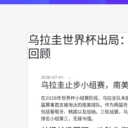
乌拉圭世界杯出局
回顾
2026-07-01
乌拉圭止步小组赛，南
在2026年世界杯小组赛阶段，乌拉圭队
届赛事首支被淘汰的南美球队。作为两届世
包括葡萄牙、韩国以及加纳。三轮战罢，乌拉
排名小组第三，无缘16强。