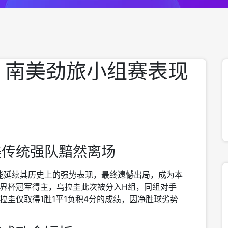
：南美劲旅小组赛表现
美传统强队黯然离场
未能延续其历史上的强势表现，最终遗憾出局，成为本
界杯冠军得主，乌拉圭此次被分入H组，同组对手
圭仅取得1胜1平1负积4分的成绩，因净胜球劣势