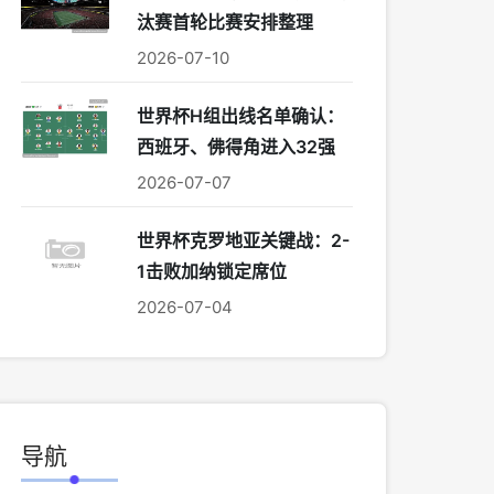
汰赛首轮比赛安排整理
2026-07-10
世界杯H组出线名单确认：
西班牙、佛得角进入32强
2026-07-07
世界杯克罗地亚关键战：2-
1击败加纳锁定席位
2026-07-04
导航