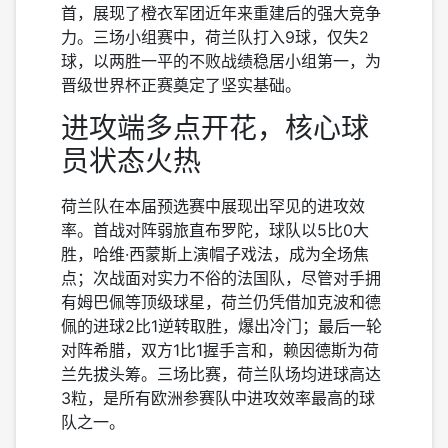
首，展现了橙衣军团近年来重建后的强大竞争
力。三场小组赛中，荷兰队打入9球，仅失2
球，以两胜一平的不败战绩稳居小组第一，为
晋级世界杯正赛奠定了坚实基础。
进攻端多点开花，核心球
员状态火热
荷兰队在本届预选赛中展现出罕见的进攻效
率。首战对阵弱旅直布罗陀，球队以5比0大
胜，哈维·西蒙斯上演帽子戏法，成为全场焦
点；次战面对实力不俗的法国队，尽管对手拥
有姆巴佩等顶级球星，荷兰仍凭借加克波和德
佩的进球2比1逆转取胜，爆出冷门；最后一轮
对阵希腊，双方1比1握手言和，赖因德斯为荷
兰先拔头筹。三场比赛，荷兰队场均进球高达
3粒，是所有欧洲参赛队中进攻效率最高的球
队之一。