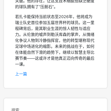
关键。他的存在，让这支技术细腻但缺乏硬度
的球队拥有了“压舱石”。
若扎卡能保持当前状态至2026年，他将成为
瑞士队史首位参加五届世界杯的球员。这一里
程碑背后，是其职业生涯的惊人韧性与适应
力。从伦敦的嘘声到勒沃库森的掌声，从情绪
化争议人物到冷静指挥官，他的转型堪称现代
足球中场进化的缩影。未来的挑战在于，如何
在体能自然下滑的趋势下，继续以智慧主导比
赛节奏——这或许才是他真正迈向传奇的最后
一课。
上一篇
搜索