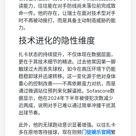
读能力，往往能在对手防线尚未落位前完成致
命一传。他的存在，让瑞士在面对技术型对手
时不再被动挨打，而是具备主动制造威胁的能
力。
技术进化的隐性维度
扎卡状态的持续提升，不仅体现在数据层面，
更在于其技术细节的精进。过去他常因第一脚
触球过大而丢失球权，如今在高压环境下仍能
稳稳卸球并迅速转移。这一变化源于他对身体
重心的控制改善——不再依赖蛮力对抗，而是
通过微调站位预判来化解逼抢。Sofascore数
据显示，他在2024年下半年被侵犯次数减少
近两成，说明对手已难以通过简单冲撞干扰其
出球节奏。
此外，他的无球跑动意识显著增强。以往扎卡
多在原地等待接球，现在则频
门徒娱乐官网
繁