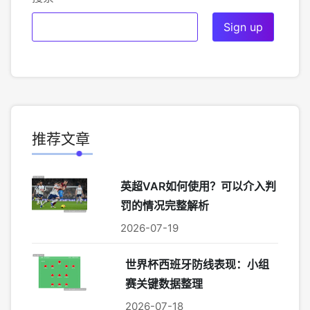
推荐文章
英超VAR如何使用？可以介入判
罚的情况完整解析
2026-07-19
世界杯西班牙防线表现：小组
赛关键数据整理
2026-07-18