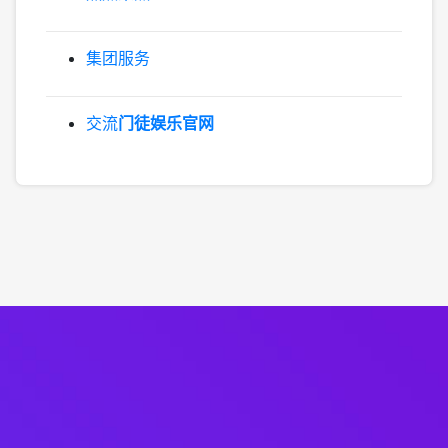
集团服务
交流
门徒娱乐官网