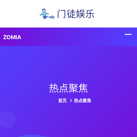
热点聚焦
首页
热点聚焦