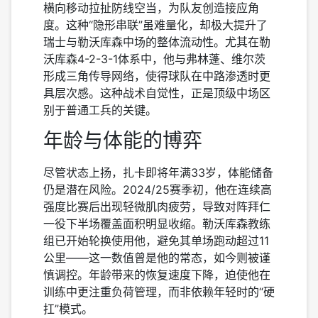
横向移动拉扯防线空当，为队友创造接应角
度。这种“隐形串联”虽难量化，却极大提升了
瑞士与勒沃库森中场的整体流动性。尤其在勒
沃库森4-2-3-1体系中，他与弗林蓬、维尔茨
形成三角传导网络，使得球队在中路渗透时更
具层次感。这种战术自觉性，正是顶级中场区
别于普通工兵的关键。
年龄与体能的博弈
尽管状态上扬，扎卡即将年满33岁，体能储备
仍是潜在风险。2024/25赛季初，他在连续高
强度比赛后出现轻微肌肉疲劳，导致对阵拜仁
一役下半场覆盖面积明显收缩。勒沃库森教练
组已开始轮换使用他，避免其单场跑动超过11
公里——这一数值曾是他的常态，如今则被谨
慎调控。年龄带来的恢复速度下降，迫使他在
训练中更注重负荷管理，而非依赖年轻时的“硬
扛”模式。