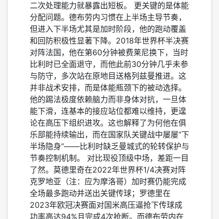
二次处理能力就暴露出短板。 更关键的是体能
分配问题。德布劳内习惯在上半场主导节奏，
但进入下半场尤其是加时阶段，他的跑动覆盖
和回防积极性显著下降。2018年世界杯半决赛
对阵法国，他在第60分钟被费莱尼换下，当时
比利时已全面退守，而他此前30分钟几乎未参
与防守，多次站在原地目送格列兹曼推进。这
并非战术安排，而是体能瓶颈下的被动选择。
他的踢法极度依赖脑力而非身体对抗，一旦体
能下滑，连基本的接应站位都难以维持，更遑
论在高压下组织进攻。这也解释了为何他在俱
乐部能持续输出，而在国家队关键战中屡屡“下
半场隐身”——比利时缺乏曼城式的轮转保护与
节奏控制机制。 对比现役顶级中场，差距一目
了然。莫德里奇在2022年世界杯1/4决赛对阵
克罗地亚（注：应为摩洛哥）加时赛仍能完成
全场最多跑动并送出关键传球；罗德里在
2023年欧冠决赛面对国米高压逼抢下传球成
功率高达94%且完成4次抢断。而德布劳内在