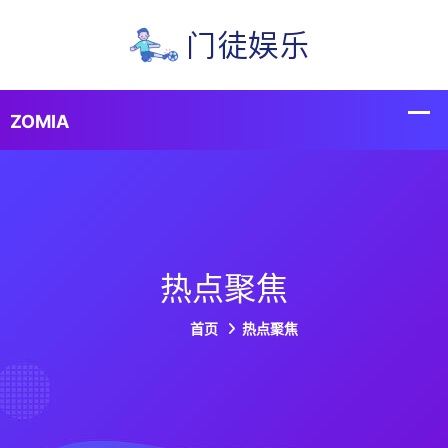
热点聚焦
首页
热点聚焦