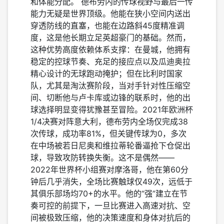
和体能分配。 德布劳内的传球视野与最后一传
能力无疑是世界顶级。他能在狭小空间内送出
穿透防线的直塞，也能在边路斜45度精准调
度，这是他长期立足英超豪门的基础。然而，
这种优势高度依赖体系支撑：在曼城，他拥有
稳定的控球节奏、充足的接应点以及瓜迪奥拉
精心设计的无球跑动掩护；但在比利时国家
队，尤其是淘汰赛阶段，当对手针对性压缩空
间、切断他与卢卡库或边锋的联系时，他的出
球选择明显变得犹豫甚至冒险。2021年欧洲杯
1/4决赛对阵意大利，德布劳内全场仅完成38
次传球，成功率81%，但关键传球为0，多次
在中场被若日尼奥和维拉蒂轮番逼抢下仓促出
球，导致攻防转换失衡。这不是偶然——
2022年世界杯小组赛对摩洛哥，他在第60分
钟后几乎消失，全场比赛触球仅49次，远低于
其俱乐部场均70+的水平。他的“强”建立在节
奏可控的前提下，一旦比赛进入高速对抗、空
间被极致压缩，他的决策速度和身体对抗后的