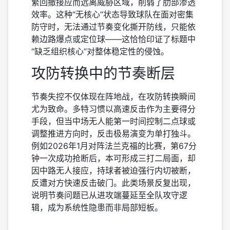
繁回撤接应而远离威胁区域，削弱了肋部渗透
效率。这种“无核心”状态导致球队在面对密集
防守时，无法通过节奏变化撕开防线，只能依
赖边路爆点或定位球——这恰恰印证了标题中
“缺乏组织核心”对整体稳定性的侵蚀。
攻防转换中的节奏断层
节奏失控不仅体现在阵地战，在攻防转换瞬间
尤为致命。多特习惯以高速反击作为主要得分
手段，但当中场无人能第一时间控制二点球或
调整推进方向时，反击极易演变为单打独斗。
例如2026年1月对阵法兰克福的比赛，第67分
钟一次成功抢断后，本可形成三打二局面，却
因中路无人接应，持球者被迫强行内切被断，
反遭对方快速反击破门。此类场景反复出现，
说明节奏问题已从进攻端蔓延至全队攻守逻
辑，成为系统性隐患而非局部短板。