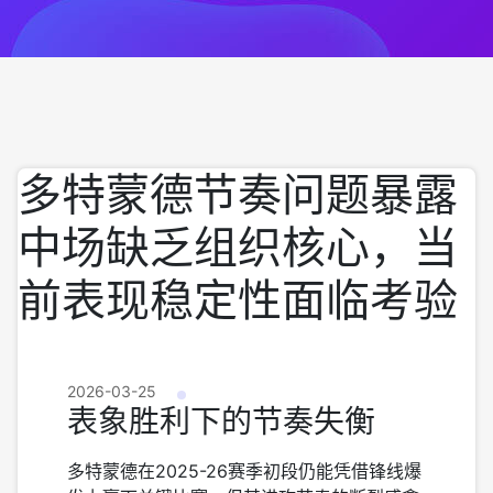
多特蒙德节奏问题暴露
中场缺乏组织核心，当
前表现稳定性面临考验
2026-03-25
表象胜利下的节奏失衡
多特蒙德在2025-26赛季初段仍能凭借锋线爆