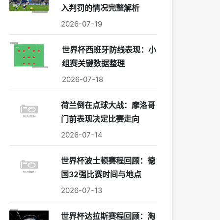
入判罚的情况完整解析
2026-07-19
世界杯西班牙防线表现：小
组赛关键数据整理
2026-07-18
荷兰倒在点球大战：摩洛哥
门前表现决定比赛走向
2026-07-14
世界杯波士顿赛程回顾：德
国32强比赛时间与地点
2026-07-13
世界杯达拉斯赛程回顾：淘