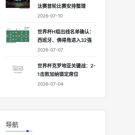
汰赛首轮比赛安排整理
2026-07-10
世界杯H组出线名单确认：
西班牙、佛得角进入32强
2026-07-07
世界杯克罗地亚关键战：2-
1击败加纳锁定席位
2026-07-04
导航