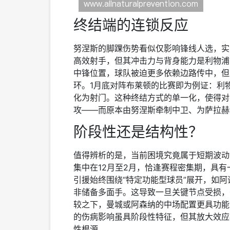
终结端的连锁反应
努涅斯的脚踝伤势看似仅影响锋线人选，实
高效射手，但其冲击力与背身能力是利物浦
中锋位置，球队被迫更多依赖边路传中，但
环。1月底对阵布莱顿的比赛即为例证：利
化为射门。这种终结方式的单一化，使得对
攻——而原本由努涅斯牵制中卫、为萨拉赫
阶段性还是结构性？
值得辨析的是，当前困境究竟属于短期波动
集中在12月至2月，恰逢赛程密集期，具
引援始终围绕“特定功能型球员”展开，如
非储备多面手。这导致一旦关键节点受损，
较之下，曼城或阿森纳的中场配置更具功能
的伤病影响虽具阶段性特征，但其放大效应
性根源。