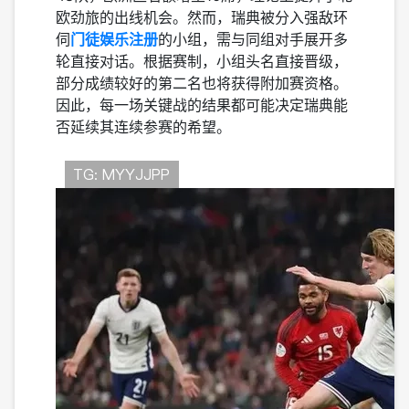
欧劲旅的出线机会。然而，瑞典被分入强敌环
伺
门徒娱乐注册
的小组，需与同组对手展开多
轮直接对话。根据赛制，小组头名直接晋级，
部分成绩较好的第二名也将获得附加赛资格。
因此，每一场关键战的结果都可能决定瑞典能
否延续其连续参赛的希望。