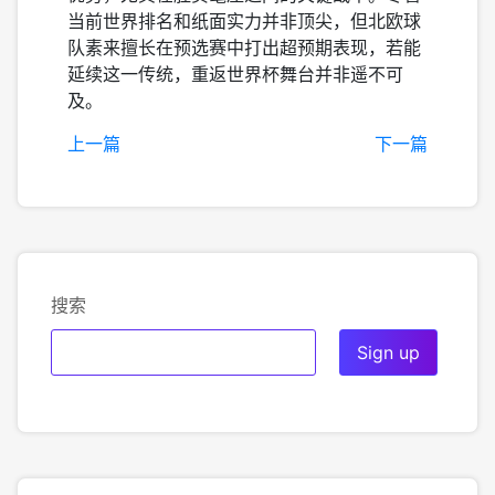
当前世界排名和纸面实力并非顶尖，但北欧球
队素来擅长在预选赛中打出超预期表现，若能
延续这一传统，重返世界杯舞台并非遥不可
及。
上一篇
下一篇
搜索