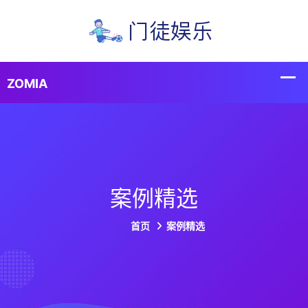
案例精选
首页
案例精选