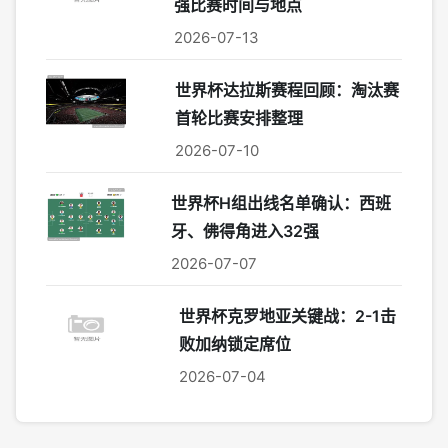
强比赛时间与地点
2026-07-13
世界杯达拉斯赛程回顾：淘汰赛
首轮比赛安排整理
2026-07-10
世界杯H组出线名单确认：西班
牙、佛得角进入32强
2026-07-07
世界杯克罗地亚关键战：2-1击
败加纳锁定席位
2026-07-04