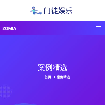
案例精选
首页
案例精选