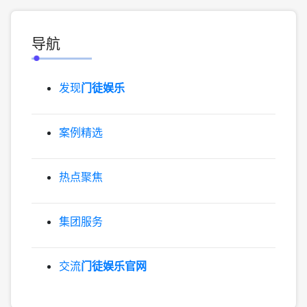
导航
发现
门徒娱乐
案例精选
热点聚焦
集团服务
交流
门徒娱乐官网