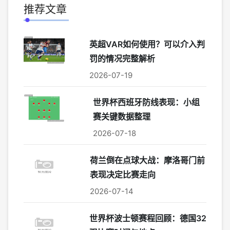
推荐文章
英超VAR如何使用？可以介入判
罚的情况完整解析
2026-07-19
世界杯西班牙防线表现：小组
赛关键数据整理
2026-07-18
荷兰倒在点球大战：摩洛哥门前
表现决定比赛走向
2026-07-14
世界杯波士顿赛程回顾：德国32