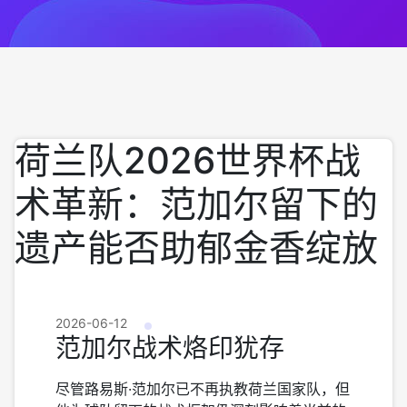
荷兰队2026世界杯战
术革新：范加尔留下的
遗产能否助郁金香绽放
2026-06-12
范加尔战术烙印犹存
尽管路易斯·范加尔已不再执教荷兰国家队，但