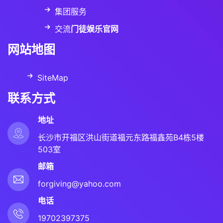
集团服务
交流
门徒娱乐官网
网站地图
SiteMap
联系方式
地址
长沙市开福区洪山街道福元东路福鑫苑B4栋5楼
503室
邮箱
forgiving@yahoo.com
电话
19702397375