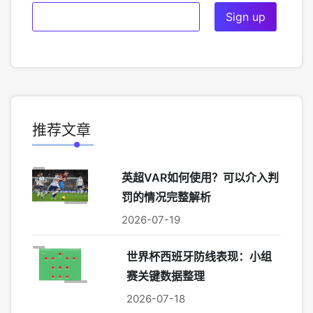
推荐文章
英超VAR如何使用？可以介入判
罚的情况完整解析
2026-07-19
世界杯西班牙防线表现：小组
赛关键数据整理
2026-07-18