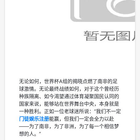
无论如何，世界杯A组的揭晓点燃了南非的足
球激情。无论最终战绩如何，对于这个曾经历
种族隔离、如今渴望通过体育凝聚国民认同的
国家来说，能够站在世界舞台中央，本身就是
一种胜利。正如一位老球迷所说：“我们不一定
门徒娱乐注册
能赢，但我们一定会全力以赴
——为了南非，为了非洲，为了每一个相信梦
想的人。”