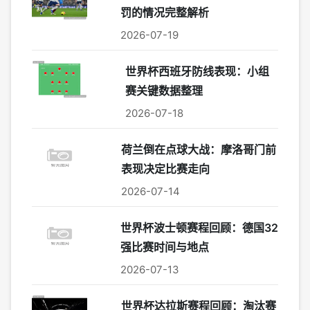
罚的情况完整解析
2026-07-19
世界杯西班牙防线表现：小组
赛关键数据整理
2026-07-18
荷兰倒在点球大战：摩洛哥门前
表现决定比赛走向
2026-07-14
世界杯波士顿赛程回顾：德国32
强比赛时间与地点
2026-07-13
世界杯达拉斯赛程回顾：淘汰赛