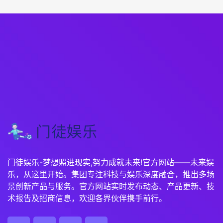
门徒娱乐-梦想照进现实,努力成就未来!官方网站——未来娱
乐，从这里开始。集团专注科技与娱乐深度融合，推出多场
景创新产品与服务。官方网站实时发布动态、产品更新、技
术报告及招商信息，欢迎各界伙伴携手前行。