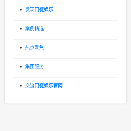
发现
门徒娱乐
案例精选
热点聚焦
集团服务
交流
门徒娱乐官网