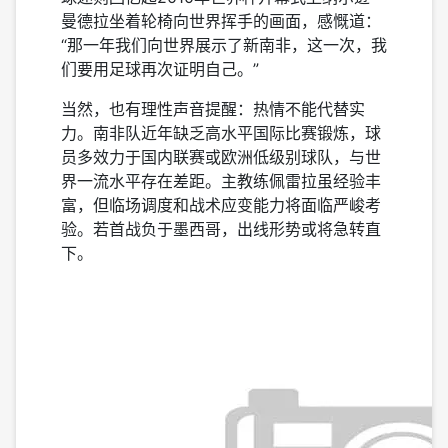
曼德拉坐着轮椅向世界挥手的画面，感慨道：
“那一年我们向世界展示了新南非，这一次，我
们要用足球再次证明自己。”
当然，也有理性声音提醒：热情不能代替实
力。南非队近年缺乏高水平国际比赛锻炼，球
员多效力于国内联赛或欧洲低级别球队，与世
界一流水平存在差距。主教练佩雷拉虽经验丰
富，但临场调度和战术应变能力将面临严峻考
验。若首战负于墨西哥，出线形势或将急转直
下。