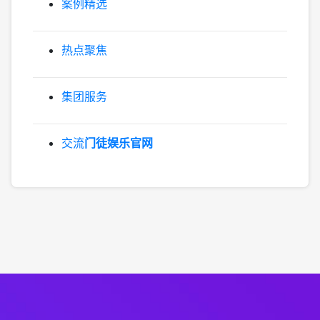
案例精选
热点聚焦
集团服务
交流
门徒娱乐官网