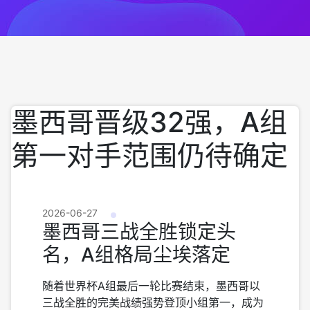
墨西哥晋级32强，A组
第一对手范围仍待确定
2026-06-27
墨西哥三战全胜锁定头
名，A组格局尘埃落定
随着世界杯A组最后一轮比赛结束，墨西哥以
三战全胜的完美战绩强势登顶小组第一，成为