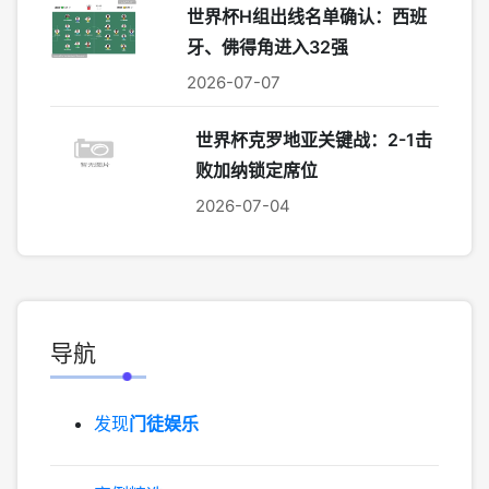
世界杯H组出线名单确认：西班
牙、佛得角进入32强
2026-07-07
世界杯克罗地亚关键战：2-1击
败加纳锁定席位
2026-07-04
导航
发现
门徒娱乐