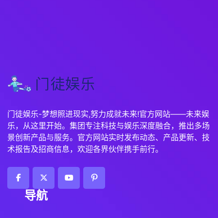
门徒娱乐-梦想照进现实,努力成就未来!官方网站——未来娱
乐，从这里开始。集团专注科技与娱乐深度融合，推出多场
景创新产品与服务。官方网站实时发布动态、产品更新、技
术报告及招商信息，欢迎各界伙伴携手前行。
导航