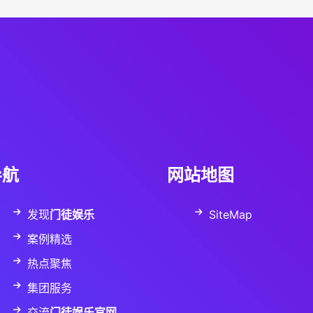
导航
网站地图
发现
门徒娱乐
SiteMap
案例精选
热点聚焦
集团服务
交流
门徒娱乐官网