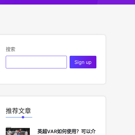
搜索
推荐文章
英超VAR如何使用？可以介