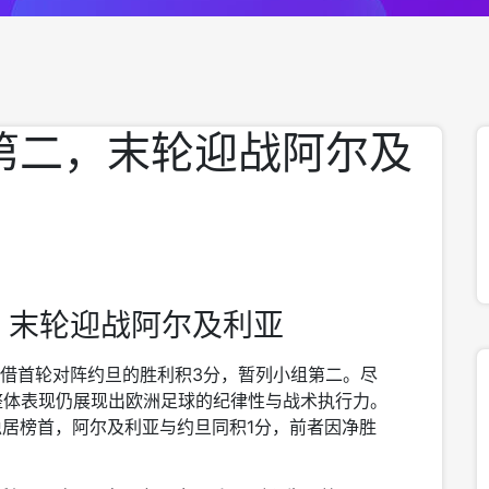
第二，末轮迎战阿尔及
，末轮迎战阿尔及利亚
凭借首轮对阵约旦的胜利积3分，暂列小组第二。尽
整体表现仍展现出欧洲足球的纪律性与战术执行力。
稳居榜首，阿尔及利亚与约旦同积1分，前者因净胜