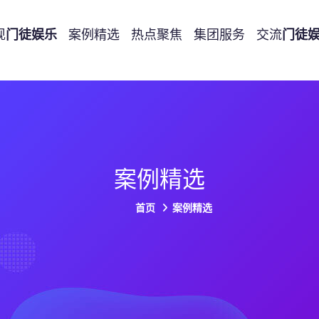
现
门徒娱乐
案例精选
热点聚焦
集团服务
交流
门徒
案例精选
首页
案例精选