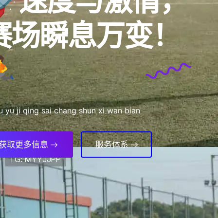
🚀速度与激情，
赛场瞬息万变！
🏃
u yu ji qing sai chang shun xi wan bian
获取更多信息
服务体系