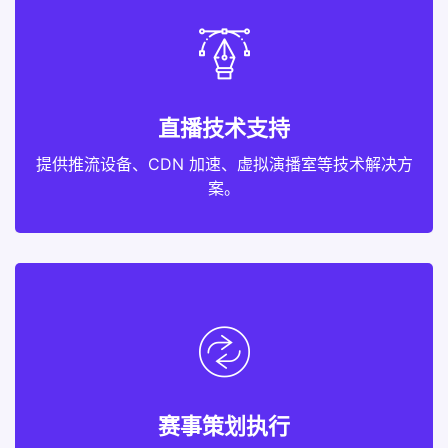
直播技术支持
提供推流设备、CDN 加速、虚拟演播室等技术解决方
案。
赛事策划执行