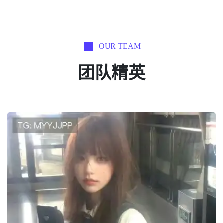
OUR TEAM
团队精英