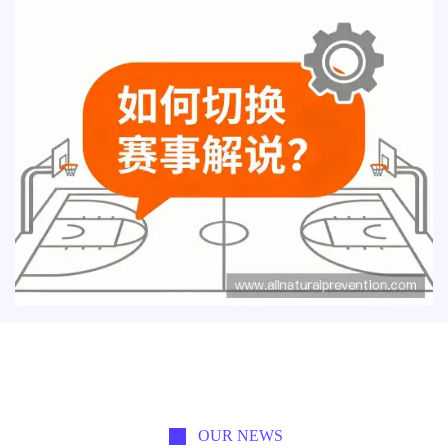
OUR NEWS