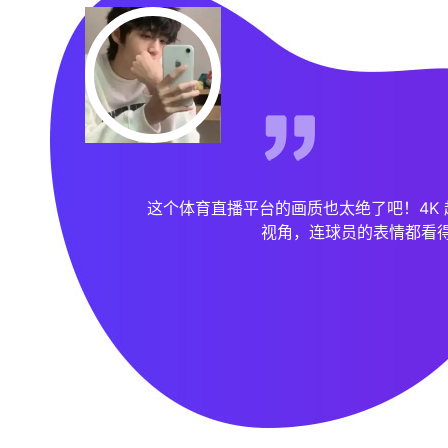
体育社区的大神分析太到位了，跟着买的
值了，这波投资不亏～💰
贡曼寒