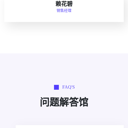
赖花碧
销售经理
FAQ'S
问题解答馆