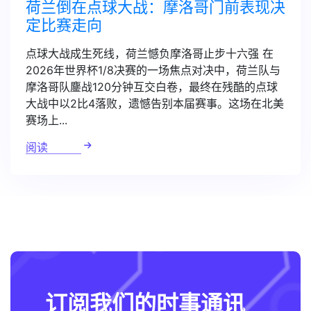
订阅我们的时事通讯